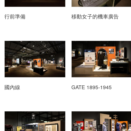
行前準備
移動女子的機車廣告
中文
日本語
English
Pilipino
អក្ខរក្រម
ខេមរភាសា
國內線
GATE 1895-1945
Bahasa
Melayu
ไทย
Bahasa