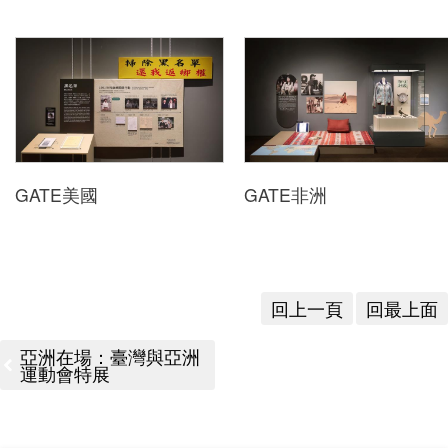
GATE美國
GATE非洲
回上一頁
回最上面
亞洲在場：臺灣與亞洲
運動會特展