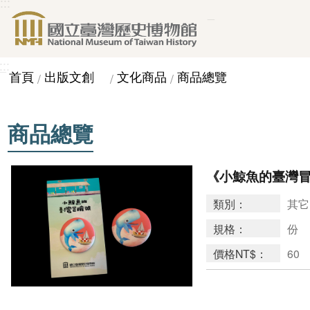
:::
_
跳到主要內容區塊
:::
_
首頁
出版文創
文化商品
商品總覽
商品總覽
《小鯨魚的臺灣
類別：
其它
規格：
份
價格NT$：
60