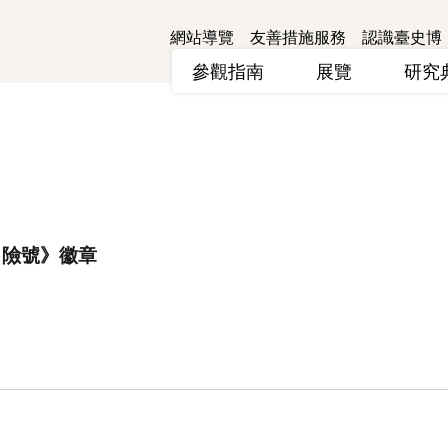
網站導覽
友善措施服務
認識臺史博
參觀指南
展覽
研
冒險號》徽章