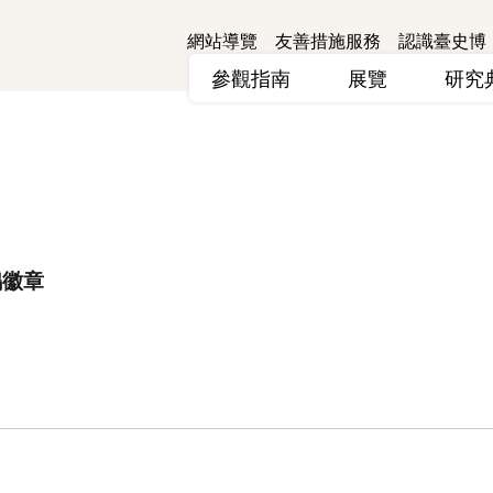
網站導覽
友善措施服務
認識臺史博
參觀指南
展覽
研
鴞徽章