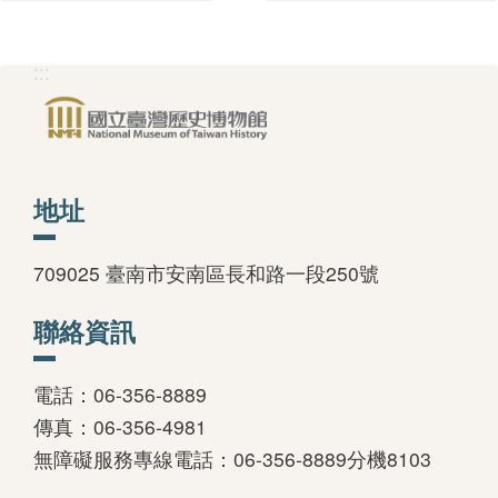
版
文
:::
創
圓
地址
夢
計
709025 臺南市安南區長和路一段250號
畫
聯絡資訊
網
站
電話：06-356-8889
導
傳真：06-356-4981
覽
無障礙服務專線電話：06-356-8889分機8103
友