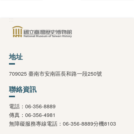
版
文
:::
創
圓
地址
夢
計
709025 臺南市安南區長和路一段250號
畫
聯絡資訊
網
站
電話：06-356-8889
導
傳真：06-356-4981
覽
無障礙服務專線電話：06-356-8889分機8103
友