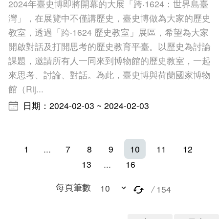
2024年臺史博即將開幕的大展「跨‧1624：世界島臺
灣」，在展覽中不僅講歷史，臺史博做為大家的歷史
教室，透過「跨‧1624 歷史教室」展區，希望為大家
開啟對話及打開思考的歷史教育平臺。以歷史為討論
課題，邀請所有人一同來到博物館的歷史教室，一起
來思考、討論、對話。為此，臺史博與荷蘭國家博物
館（Rij...
日期：2024-02-03 ~ 2024-02-03
1
...
7
8
9
10
11
12
13
...
16
每頁筆數
/
154