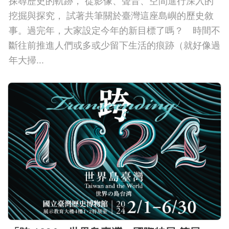
探尋歷史的軌跡， 從影像、聲音、空間進行深入的
挖掘與探究， 試著共筆關於臺灣這座島嶼的歷史敘
事。過完年，大家設定今年的新目標了嗎？ 時間不
斷往前推進人們或多或少留下生活的痕跡（就好像過
年大掃...