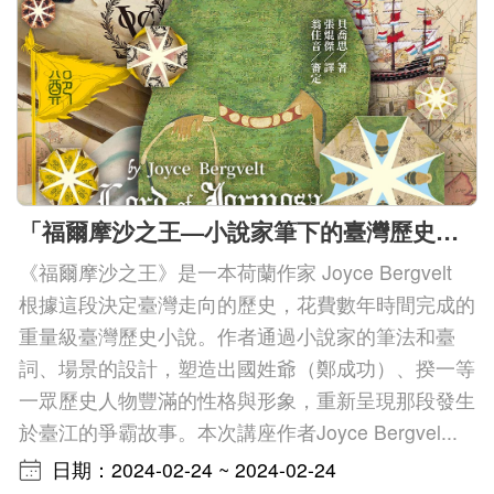
「福爾摩沙之王—小說家筆下的臺灣歷史轉捩點」講座
《福爾摩沙之王》是一本荷蘭作家 Joyce Bergvelt
根據這段決定臺灣走向的歷史，花費數年時間完成的
重量級臺灣歷史小說。作者通過小說家的筆法和臺
詞、場景的設計，塑造出國姓爺（鄭成功）、揆一等
一眾歷史人物豐滿的性格與形象，重新呈現那段發生
於臺江的爭霸故事。本次講座作者Joyce Bergvel...
日期：2024-02-24 ~ 2024-02-24