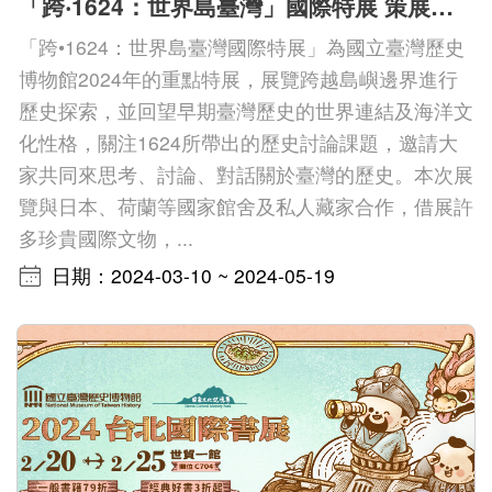
「跨‧1624：世界島臺灣」國際特展 策展人導覽
「跨•1624：世界島臺灣國際特展」為國立臺灣歷史
博物館2024年的重點特展，展覽跨越島嶼邊界進行
歷史探索，並回望早期臺灣歷史的世界連結及海洋文
化性格，關注1624所帶出的歷史討論課題，邀請大
家共同來思考、討論、對話關於臺灣的歷史。本次展
覽與日本、荷蘭等國家館舍及私人藏家合作，借展許
多珍貴國際文物，...
日期：2024-03-10 ~ 2024-05-19