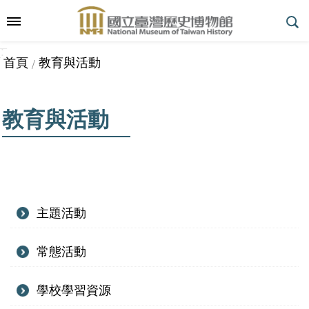
跳到主要內容區塊
:::
_
::
_
進
首頁
教育與活動
階
搜
尋
教育與活動
參
觀
指
南
主題活動
常態活動
展
學校學習資源
覽