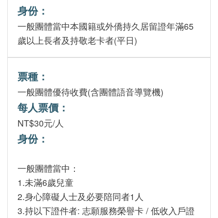
身份：
一般團體當中本國籍或外僑持久居留證年滿65
中文
歲以上長者及持敬老卡者(平日)
日本語
English
票種：
Pilipino
一般團體優待收費(含團體語音導覽機)
每人票價：
អក្ខរក្រម
NT$30元/人
ខេមរភាសា
身份：
Bahasa
Melayu
一般團體當中：
1.未滿6歲兒童
ไทย
2.身心障礙人士及必要陪同者1人
Bahasa
3.持以下證件者: 志願服務榮譽卡 / 低收入戶證