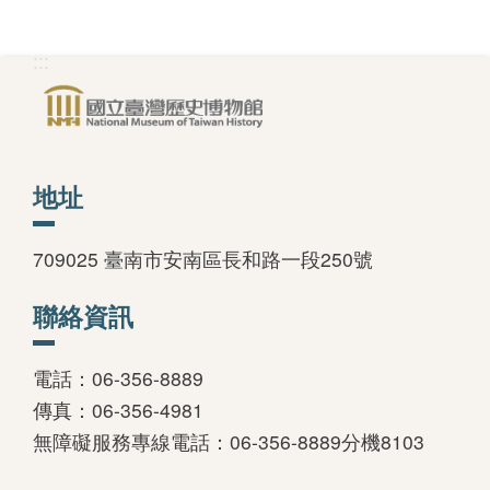
:::
中文
日本語
English
地址
Pilipino
អក្ខរក្រម
709025 臺南市安南區長和路一段250號
ខេមរភាសា
聯絡資訊
Bahasa
Melayu
電話：06-356-8889
傳真：06-356-4981
ไทย
無障礙服務專線電話：06-356-8889分機8103
Bahasa