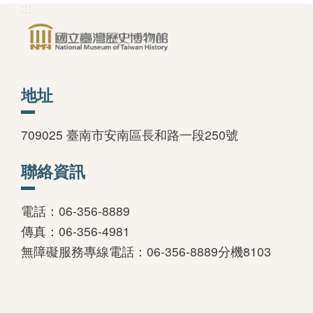
:::
中文
日本語
地址
English
Pilipino
709025 臺南市安南區長和路一段250號
អក្ខរក្រម
聯絡資訊
ខេមរភាសា
電話：06-356-8889
Bahasa
傳真：06-356-4981
Melayu
無障礙服務專線電話：06-356-8889分機8103
ไทย
Bahasa