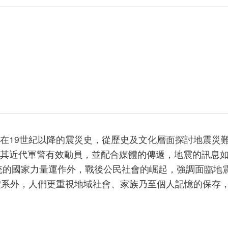
在19世紀以降的震災史，從歷史及文化層面探討地震災
其近代軍警有效動員，並配合媒體的傳遞，地震的訊息
統的國家力量運作外，戰後公民社會的崛起，強調面臨地
體系外，人們更重視地域社會、家族乃至個人記憶的保存