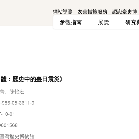
網站導覽
友善措施服務
認識臺史博
參觀指南
展覽
研
同體：歷史中的臺日震災》
菁、陳怡宏
-986-05-3611-9
-10-01
0601568
臺灣歷史博物館