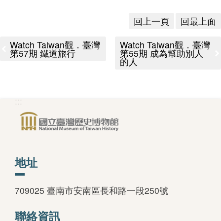
回上一頁
回最上面
Watch Taiwan觀．臺灣
Watch Taiwan觀．臺灣
第57期 鐵道旅行
第55期 成為幫助別人
的人
:::
地址
709025 臺南市安南區長和路一段250號
聯絡資訊