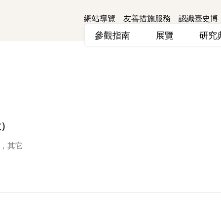
網站導覽
友善措施服務
認識臺史博
參觀指南
展覽
研
款）
，其它