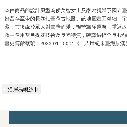
本件商品的設計原型為侯美智女士及家屬捐贈予國立臺
好留存至今的長卷軸臺灣古地圖。該地圖畫工精細、字
藏，其後緣於眾人對臺灣的愛，輾轉飄洋過海，重返故
藉由運用雙色提花技術及長幅特質，轉譯這幅全長4尺
臺史博館藏號：2023.017.0001《十八世紀末臺灣原
沿岸島嶼絲巾
:::