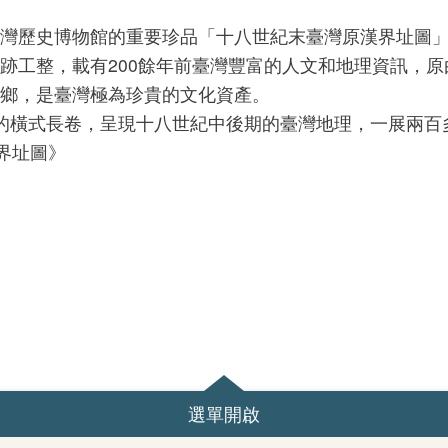
灣歷史博物館的重要珍品「十八世紀末臺灣原漢界址圖
跡工整，載有200餘年前臺灣豐富的人文和地理資訊，
鄉，是臺灣極為珍貴的文化資產。
的橫式長卷，呈現十八世紀中後期的臺灣地理，一展兩百
漢界址圖》
選單開啟