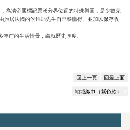
」，為清帝國標記原漢分界位置的特殊輿圖，是少數完
原由旅居法國的侯錦郎先生自巴黎購得、並加以保存收
多年前的生活情景，織就歷史厚度。
回上一頁
回最上面
地域織巾（紫色款）