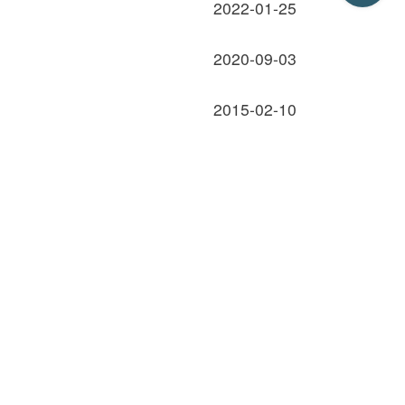
2022-01-25
2020-09-03
2015-02-10
回上一頁
回最上面
出版文創
出版品總覽
歷史臺灣