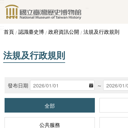
:::
_
跳到主要內容區塊
:::
_
首頁
認識臺史博
政府資訊公開
法規及行政規則
法規及行政規則
發布日期
～
全部
公共服務