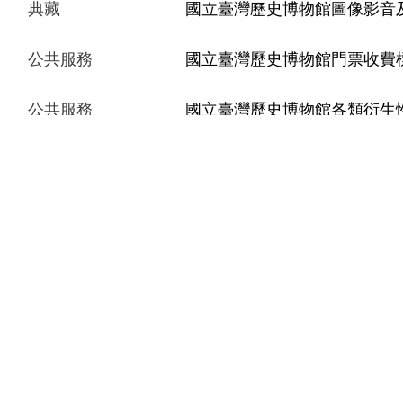
典藏
國立臺灣歷史博物館圖像影音
公共服務
國立臺灣歷史博物館門票收費
公共服務
國立臺灣歷史博物館各類衍生
:::
參觀服務
展覽與活動
研
開放時間與票價
常設展
研
團體預約
特展
典