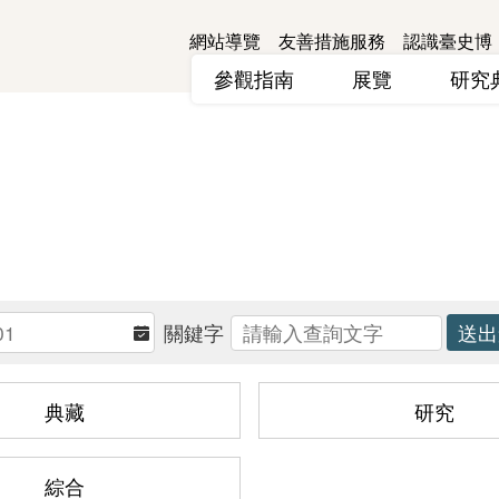
網站導覽
友善措施服務
認識臺史博
參觀指南
展覽
研
關鍵字
典藏
研究
綜合