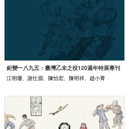
Indonesia
Việt Nam
鉅變一八九五：臺灣乙未之役120週年特展專刊
江明珊、謝仕淵、陳怡宏、陳明祥、趙小菁