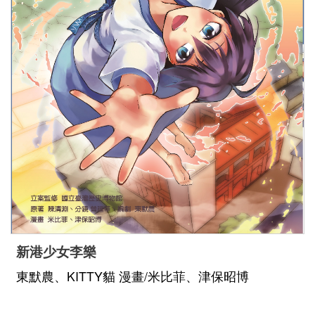
新港少女李樂
東默農、KITTY貓 漫畫/米比菲、津保昭博