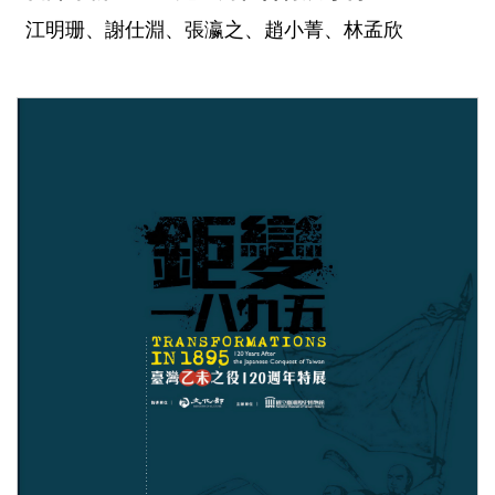
江明珊、謝仕淵、張瀛之、趙小菁、林孟欣
中文
日本語
English
Pilipino
អក្ខរក្រម
ខេមរភាសា
Bahasa
Melayu
ไทย
Bahasa