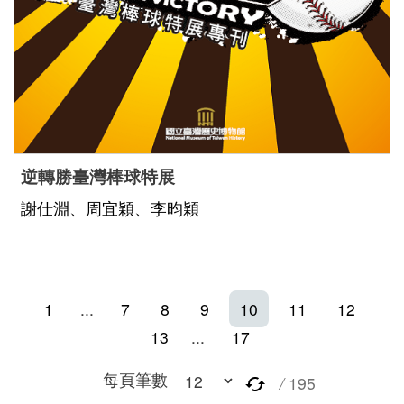
逆轉勝臺灣棒球特展
謝仕淵、周宜穎、李昀穎
1
...
7
8
9
10
11
12
13
...
17
每頁筆數
/
195