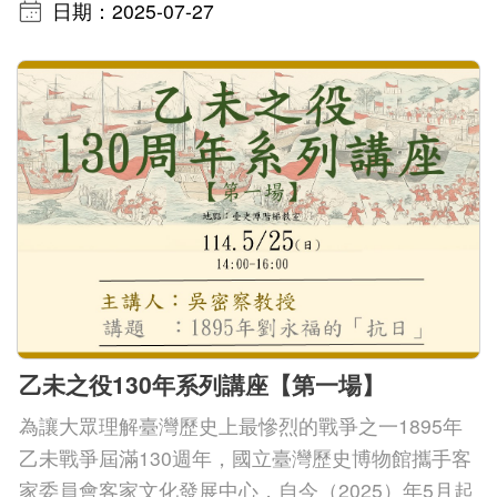
日期：2025-07-27
中文
日本語
English
Pilipino
អក្ខរក្រម
ខេមរភាសា
Bahasa
Melayu
乙未之役130年系列講座【第一場】
ไทย
為讓大眾理解臺灣歷史上最慘烈的戰爭之一1895年
乙未戰爭屆滿130週年，國立臺灣歷史博物館攜手客
Bahasa
家委員會客家文化發展中心，自今（2025）年5月起