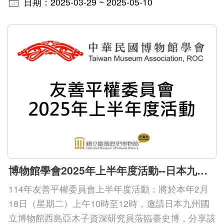
日期：2025-03-29 ~ 2025-05-10
博物館學會2025年上半年度活動--日本九州國立博物館西島資深研究員演講
114年友善平權委員會上半年度活動：將於本年2月
18日（星期二）上午10時至12時，邀請日本九州國
立博物館西島亞木子資深研究員蒞臨臺史博，分享該