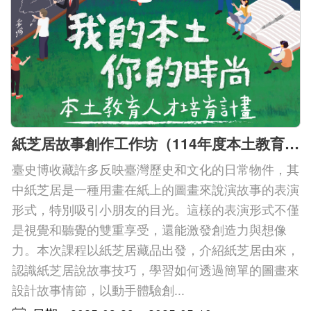
紙芝居故事創作工作坊（114年度本土教育人才培育計畫）
臺史博收藏許多反映臺灣歷史和文化的日常物件，其
中紙芝居是一種用畫在紙上的圖畫來說演故事的表演
形式，特別吸引小朋友的目光。這樣的表演形式不僅
是視覺和聽覺的雙重享受，還能激發創造力與想像
力。本次課程以紙芝居藏品出發，介紹紙芝居由來，
認識紙芝居說故事技巧，學習如何透過簡單的圖畫來
設計故事情節，以動手體驗創...