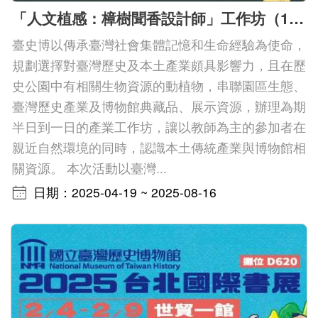
「人文植感：樟樹聞香設計師」工作坊（114年度本土教育人才培育計畫）
臺史博以傳承臺灣社會集體記憶和生命經驗為使命，
規劃選擇對臺灣歷史及本土產業頗具影響力，且在歷
史公園中有相關生物資源的動植物，串聯園區生態、
臺灣歷史產業及博物館典藏品、展示資源，辦理為期
半日到一日的產業工作坊，讓以教師為主的參加者在
親近自然環境的同時，認識本土傳統產業與博物館相
關資源。 本次活動以臺灣...
日期：2025-04-19 ~ 2025-08-16