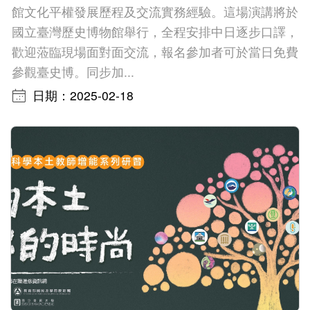
館文化平權發展歷程及交流實務經驗。這場演講將於
國立臺灣歷史博物館舉行，全程安排中日逐步口譯，
歡迎蒞臨現場面對面交流，報名參加者可於當日免費
參觀臺史博。同步加...
日期：2025-02-18