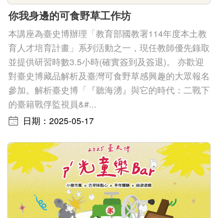
你我身邊的可食野草工作坊
本講座為臺史博辦理「教育部國教署114年度本土教
育人才培育計畫」系列活動之一，現任教師優先錄取
並提供研習時數3.5小時(確實簽到及簽退)。 亦歡迎
對臺史博藏品解析及臺灣可食野草感興趣的大眾報名
參加。解析臺史博「『聽海湧』與它的時代：二戰下
的臺籍戰俘監視員&#...
日期：2025-05-17