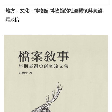
Bahasa
地方．文化．博物館-博物館的社會關懷與實踐
Melayu
羅欣怡
ไทย
Bahasa
Indonesia
Việt Nam