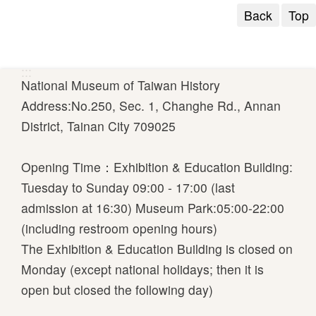
Back
Top
:::
National Museum of Taiwan History
Address:No.250, Sec. 1, Changhe Rd., Annan
District, Tainan City 709025
Opening Time：Exhibition & Education Building:
Tuesday to Sunday 09:00 - 17:00 (last
admission at 16:30) Museum Park:05:00-22:00
(including restroom opening hours)
The Exhibition & Education Building is closed on
Monday (except national holidays; then it is
open but closed the following day)