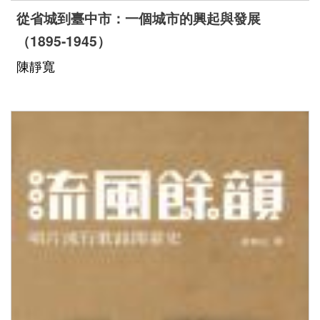
從省城到臺中市：一個城市的興起與發展
（1895-1945）
陳靜寬