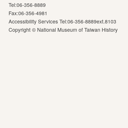
Tel:06-356-8889
Fax:06-356-4981
Accessibility Services Tel:06-356-8889ext.8103
Copyright © National Museum of Taiwan History