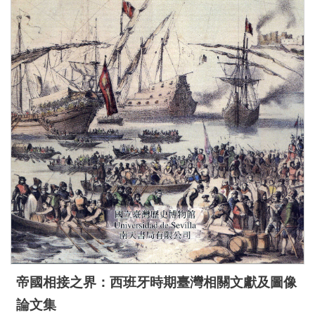
帝國相接之界：西班牙時期臺灣相關文獻及圖像
論文集