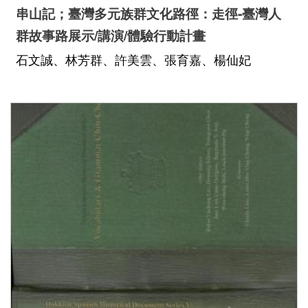
串山記；臺灣多元族群文化路徑：走徑-臺灣人
群故事路展示/講演/體驗行動計畫
中文
石文誠、林芳群、許美雲、張育嘉、楊仙妃
日本語
English
Pilipino
អក្ខរក្រម
ខេមរភាសា
Bahasa
Melayu
ไทย
Bahasa