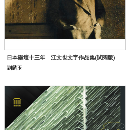
日本樂壇十三年—江文也文字作品集(試閱版)
劉麟玉