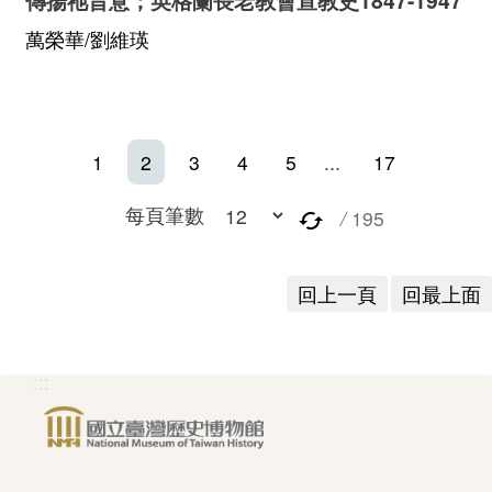
萬榮華/劉維瑛
1
2
3
4
5
...
17
每頁筆數
/
195
回上一頁
回最上面
:::