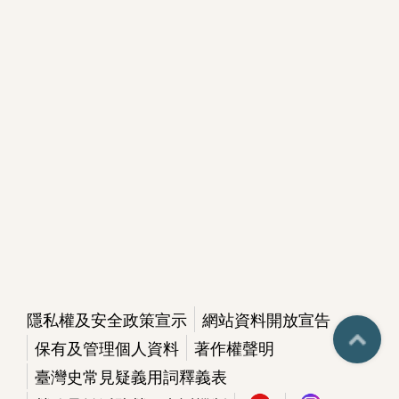
下
載
專
區
無
障
礙
專
區
加
入
隱私權及安全政策宣示
網站資料開放宣告
我
保有及管理個人資料
著作權聲明
們
臺灣史常見疑義用詞釋義表