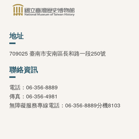
中文
日本語
地址
English
709025 臺南市安南區長和路一段250號
Pilipino
聯絡資訊
អក្ខរក្រម
ខេមរភាសា
電話：06-356-8889
Bahasa
傳真：06-356-4981
Melayu
無障礙服務專線電話：06-356-8889分機8103
ไทย
Bahasa