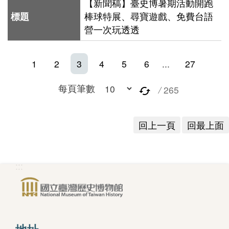
Indonesia
【新聞稿】臺史博暑期活動開跑
棒球特展、尋寶遊戲、免費台語
Việt Nam
營一次玩透透
1
2
3
4
5
6
...
27
每頁筆數
/
265
回上一頁
回最上面
:::