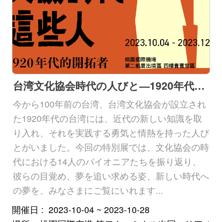
台湾文化協会時代の人びと—1920年代のパイオニア
今から100年前の台湾、台湾文化協会が設立され
た1920年代の台湾には、近代の新しい知識を取
り入れ、それを実践する勇気と情熱を持った人び
とがいました。今回の特別展では、文化協会の時
代における14人のパイオニアたちを振り返り、
彼らの目覚め、夢を追い求める姿、新しい時代へ
の夢を、みなさまにご覧にいれます...
開催日
2023-10-04 ~ 2023-10-28