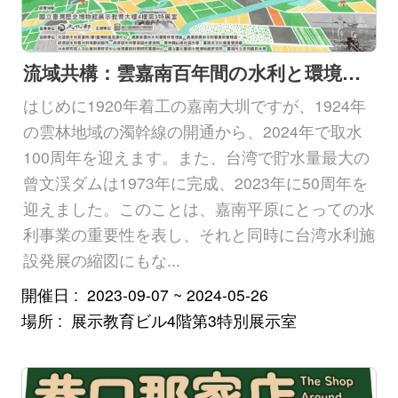
流域共構：雲嘉南百年間の水利と環境特別展
はじめに1920年着工の嘉南大圳ですが、1924年
の雲林地域の濁幹線の開通から、2024年で取水
100周年を迎えます。また、台湾で貯水量最大の
曾文渓ダムは1973年に完成、2023年に50周年を
迎えました。このことは、嘉南平原にとっての水
利事業の重要性を表し、それと同時に台湾水利施
設発展の縮図にもな...
開催日
2023-09-07 ~ 2024-05-26
場所
展示教育ビル4階第3特別展示室