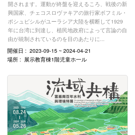
開されます。運動が終盤を迎えるころ、戦後の新
興国家、チェコスロヴァキアの旅行家ボフミル・
ポシュピシルがユーラシア大陸を横断して1929
年に台湾に到達し、植民地政府によって言論の自
由が統制されているのを目のあたりに...
開催日
2023-09-15 ~ 2024-04-21
場所
展示教育棟1階児童ホ一ル