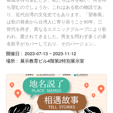
ち望むのでしょうか。これはある歌の物語であ
り、近代台湾の文化史でもあります。「望春風」
は歌の発表から台湾人に寄り添うこと90年、三
世代を跨ぎ、異なるエスニックグループにより歌
われ、愛されてきました。男女を問わず多くの著
名歌手がカバーしており、そのバージョン...
開催日
2023-07-13 ~ 2023-11-12
場所
展示教育ビル4階第2特別展示室