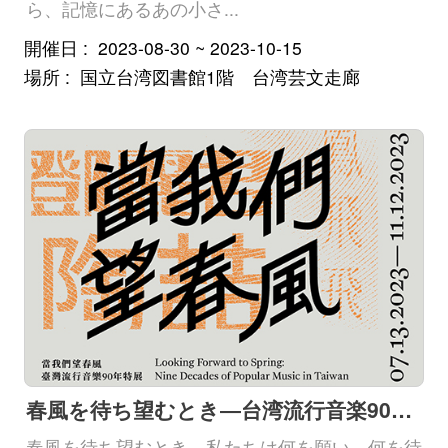
ら、記憶にあるあの小さ...
開催日
2023-08-30 ~ 2023-10-15
場所
国立台湾図書館1階 台湾芸文走廊
春風を待ち望むとき―台湾流行音楽90年特別展
春風を待ち望むとき、私たちは何を願い、何を待