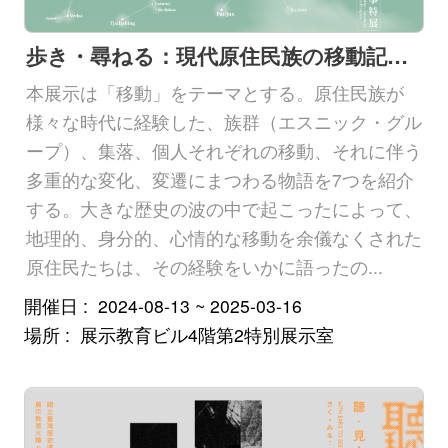
歩き・尋ねる：現代原住民族の移動記録特別展
本展示は「移動」をテーマとする。原住民族が
様々な時代に経験した、族群（エスニック・グル
ープ）、集落、個人それぞれの移動、それに伴う
多重的な変化、変遷にまつわる物語を7つを紹介
する。大きな歴史の波の中で起こったによって、
地理的、身分的、心情的な移動を余儀なくされた
原住民たちは、その経験をいかに語ったの...
開催日
2024-08-13 ~ 2025-03-16
場所
展示教育ビル4階第2特別展示室