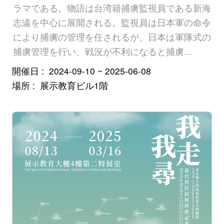
ラマである。物語は台湾籍捕虜監視員である新海
志遠を中心に展開される。監視員は日本軍の命令
により捕虜の管理を任されるが、日本は軍隊式の
捕虜管理を行い、戦況が不利になると捕虜...
開催日
2024-09-10 ~ 2025-06-08
場所
展示教育ビル1階