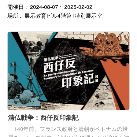
開催日
2024-08-07 ~ 2025-02-02
場所
展示教育ビル4階第1特別展示室
清仏戦争：西仔反印象記
140年前、フランス政府と清朝がベトナムの帰