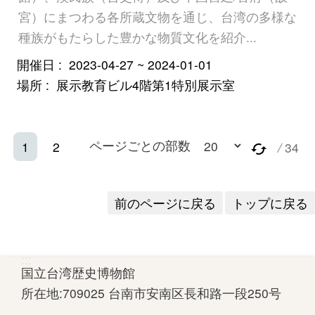
宮）にまつわる各所蔵文物を通じ、台湾の多様な
種族がもたらした豊かな物質文化を紹介...
開催日
2023-04-27 ~ 2024-01-01
場所
展示教育ビル4階第1特別展示室
ページごとの部数
1
2
/
34
前のページに戻る
トップに戻る
:::
国立台湾歴史博物館
所在地:709025 台南市安南区長和路一段250号