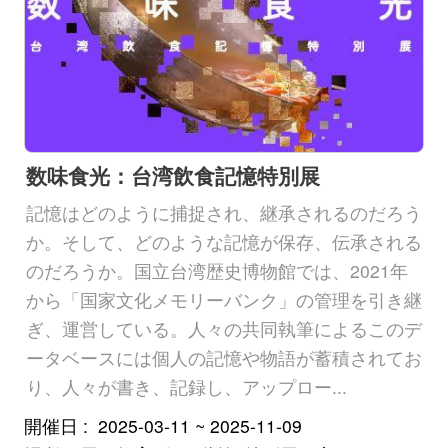
数味食光：台湾飲食記憶特別展
記憶はどのように捕捉され、継承されるのだろう
か。そして、どのような記憶が保存、伝承される
のだろうか。国立台湾歴史博物館では、2021年
から「国家文化メモリーバンク」の管理を引き継
ぎ、運営している。人々の共同執筆によるこのデ
ータベースには個人の記憶や物語が蓄積されてお
り、人々が書き、記録し、アップロー...
開催日
2025-03-11 ~ 2025-11-09