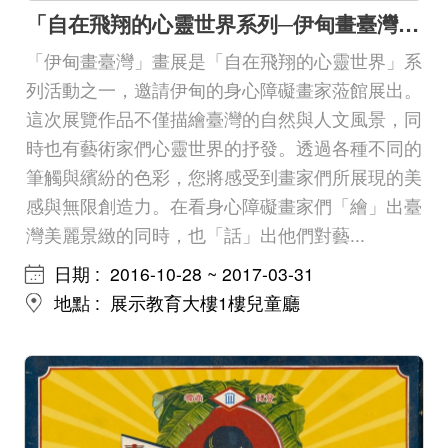
「自在飛翔的心靈世界系列─伊甸畫臺灣」畫展
「伊甸畫臺灣」畫展是「自在飛翔的心靈世界」系
列活動之一，邀請伊甸的身心障礙畫家蒞館展出。
這次展覽作品不僅描繪臺灣的自然與人文風景，同
時也有藝術家們心靈世界的抒發。透過各種不同的
筆觸與繽紛的色彩，您將感受到畫家們所展現的美
感與無限創造力。在看身心障礙畫家們「繪」出臺
灣美麗景緻的同時，也「話」出他們對藝...
日期
2016-10-28 ~ 2017-03-31
地點
展示教育大樓1樓兒童廳