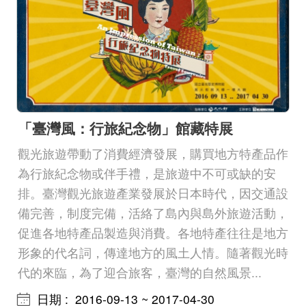
「臺灣風：行旅紀念物」館藏特展
觀光旅遊帶動了消費經濟發展，購買地方特產品作
為行旅紀念物或伴手禮，是旅遊中不可或缺的安
排。臺灣觀光旅遊產業發展於日本時代，因交通設
備完善，制度完備，活絡了島內與島外旅遊活動，
促進各地特產品製造與消費。各地特產往往是地方
形象的代名詞，傳達地方的風土人情。隨著觀光時
代的來臨，為了迎合旅客，臺灣的自然風景...
日期
2016-09-13 ~ 2017-04-30