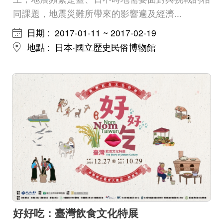
同課題，地震災難所帶來的影響遍及經濟...
中文
日期
2017-01-11 ~ 2017-02-19
地點
日本‧國立歴史民俗博物館
日本語
English
Pilipino
អក្ខរក្រម
ខេមរភាសា
Bahasa
Melayu
ไทย
Bahasa
好好吃：臺灣飲食文化特展