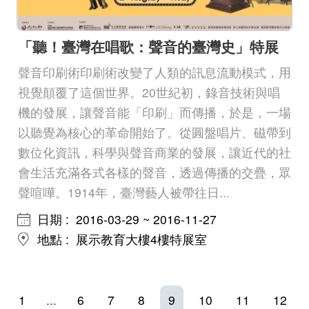
「聽！臺灣在唱歌：聲音的臺灣史」特展
聲音印刷術印刷術改變了人類的訊息流動模式，用
視覺顛覆了這個世界。20世紀初，錄音技術與唱
機的發展，讓聲音能「印刷」而傳播，於是，一場
以聽覺為核心的革命開始了。從圓盤唱片、磁帶到
數位化資訊，科學與聲音商業的發展，讓近代的社
會生活充滿各式各樣的聲音，透過傳播的交疊，眾
聲喧嘩。1914年，臺灣藝人被帶往日...
日期
2016-03-29 ~ 2016-11-27
地點
展示教育大樓4樓特展室
1
...
6
7
8
9
10
11
12