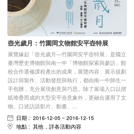
壺光歲月：竹園岡文物館安平壺特展
展覽緣起「壺光歲月—竹園岡安平壺特展」是國立
臺灣歷史博物館與南一中「博物館探索與參訪」館
校合作選修課程產出的成果，展覽內容、展示規劃
設計與製作、活動發想與執行，都由南一中師生一
手包辦，充分展現創意與巧思。除了展場入口以摺
紙堆疊而成的大型安平壺意象外，更融合運用了文
物、口述訪談影片、動畫、...
日期
2016-12-05 ~ 2016-12-15
地點
其他，詳各活動內容