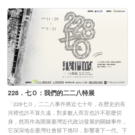
228．七Ｏ：我們的二二八特展
「228七Ｏ」二二八事件將近七十年，在歷史的長
河裡也許不算久遠，對多數人而言也許不那麼切
身，然而作為開展臺灣近代政治發展的關鍵事件，
它深深地在臺灣社會留下烙印，影響著下一代、下